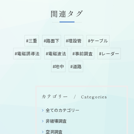
関連タグ
#三重
#路面下
#埋設管
#ケーブル
#電磁誘導法
#電磁波法
#事前調査
#レーダー
#地中
#道路
カテゴリー
Categories
全てのカテゴリー
非破壊調査
空洞調査