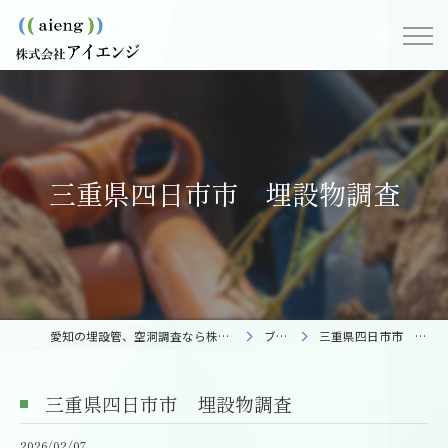
三重県四日市市 埋設物調査
愛知の埋設管、空洞調査なら株式会社アイエンジ
ブログ
三重県四日市市 埋設物調査
三重県四日市市 埋設物調査
2026/02/07