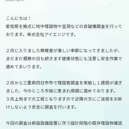
こんにちは！
愛知県を拠点に地中埋設物や空洞などの非破壊調査を行って
おります。株式会社アイエンジです。
２月に入りました寒暖差が激しい季節になってきましたが、
まだまだ極寒の日も続きます健康状態にも注意し安全作業で
進めてまいります。
２月から三重県四日市市で埋設管調査を実施し１週間が過ぎ
ました、今のところ天候に恵まれ順調に進めております。
３月上旬までの工程となりますので近隣の方にご迷惑をお掛
けしないよう安全に調査を行います。
今回の調査は新設設備設置に伴う設計段階の既存埋設物確認