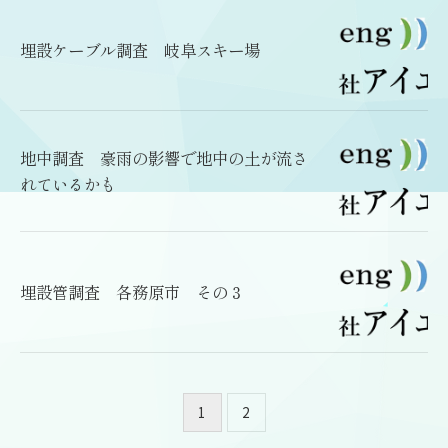
埋設ケーブル調査 岐阜スキー場
地中調査 豪雨の影響で地中の土が流さ
れているかも
埋設管調査 各務原市 その３
1
2