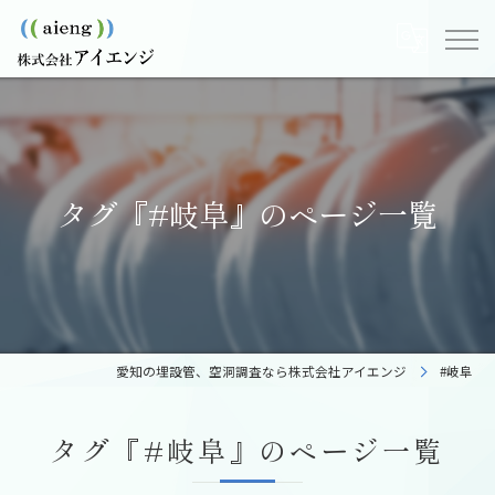
タグ『#岐阜』のページ一覧
愛知の埋設管、空洞調査なら株式会社アイエンジ
#岐阜
タグ『#岐阜』のページ一覧