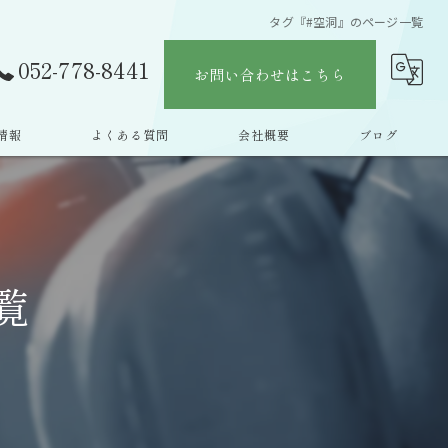
タグ『#空洞』のページ一覧
052-778-8441
お問い合わせはこちら
情報
よくある質問
会社概要
ブログ
覧