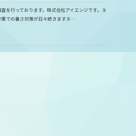
調査を行っております。株式会社アイエンジです。９
作業での暑さ対策が日々続きます９…