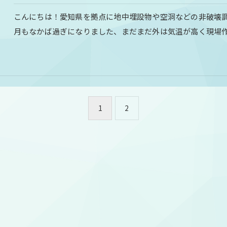
こんにちは！愛知県を拠点に地中埋設物や空洞などの非破壊
月もなかば過ぎになりました、まだまだ外は気温が高く現場
1
2