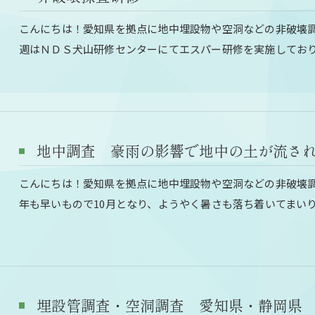
こんにちは！愛知県を拠点に地中埋設物や空洞などの非破壊
週はＮＤＳ犬山研修センターにてエスパー研修を実施してお
地中調査 豪雨の影響で地中の土が流さ
こんにちは！愛知県を拠点に地中埋設物や空洞などの非破壊
年も早いもので10月となり、ようやく暑さも落ち着いてまい
埋設管調査・空洞調査 愛知県・静岡県