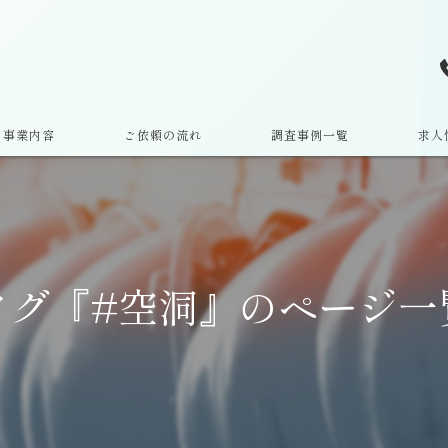
事業内容
ご依頼の流れ
調査事例一覧
求人
タグ『#空洞』のページ一