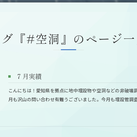
タグ『#空洞』のページ一
７月実績
こんにちは！愛知県を拠点に地中埋設物や空洞などの非破壊
月も沢山の問い合わせ有難うございました。今月も埋設管調