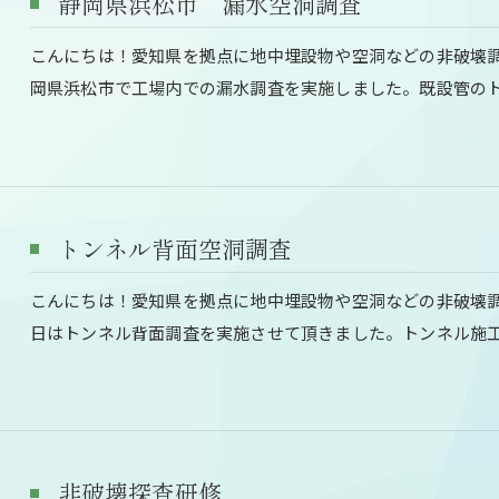
静岡県浜松市 漏水空洞調査
こんにちは！愛知県を拠点に地中埋設物や空洞などの非破壊
岡県浜松市で工場内での漏水調査を実施しました。既設管の
トンネル背面空洞調査
こんにちは！愛知県を拠点に地中埋設物や空洞などの非破壊
日はトンネル背面調査を実施させて頂きました。トンネル施
非破壊探査研修