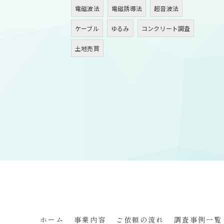
電磁波法
電磁誘導法
超音波法
ケーブル
ゆるみ
コンクリート調査
土地売買
ホーム
事業内容
ご依頼の流れ
調査事例一覧