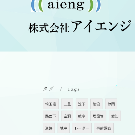
タグ
Tags
埼玉県
三重
沈下
陥没
静岡
路面下
空洞
岐阜
埋設管
愛知
道路
地中
レーダー
事前調査