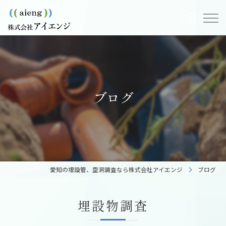
ブログ
愛知の埋設管、空洞調査なら株式会社アイエンジ
ブログ
埋設物調査