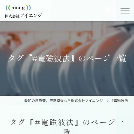
タグ『#電磁波法』のページ一覧
愛知の埋設管、空洞調査なら株式会社アイエンジ
#電磁波法
タグ『#電磁波法』のページ一
覧